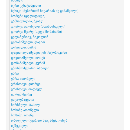
ბერი ეგნატაშვილი
ბესიკი (ბესარიონ ზაქარიას ძე გაბაშვილი)
ბორენა (დედოფალი)
გამსახურდია, ზვიად
გიორგი ათონელი (მთაწმინდელი)
გიორგი მცირე (ხუცეს მონაზონი)
გულაბერიძე, ნიკოლოზ
გურამიშვილი, დავით
გურიელი, მამია
დავით აღმაშენებლის ისტორიკოსი
დავითაშვილი, იოსებ
დოჩანაშვილი, გურამ
ეზოსმოძღუარი, ბასილი
ეზრა
ეზრა ათონელი
ერისთავი, გიორგი
ერისთავი, რაფიელ
ეფრემ მცირე
ვაჟა-ფშაველა
ზარზმელი, ბასილ
ზოსიმე ათონელი
ზოსიმე, იოანე
თბილელი (გვარად სააკაძე), იოსებ
იეზეკიელი