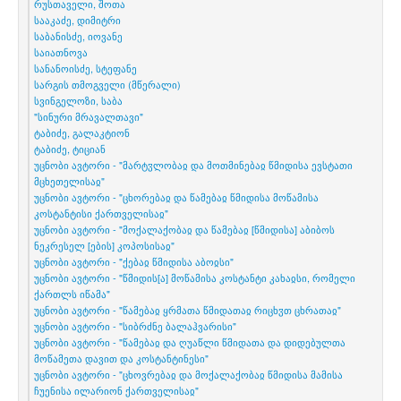
რუსთაველი, შოთა
სააკაძე, დიმიტრი
საბანისძე, იოვანე
საიათნოვა
სანანოისძე, სტეფანე
სარგის თმოგველი (მწერალი)
სვინგელოზი, საბა
"სინური მრავალთავი"
ტაბიძე, გალაკტიონ
ტაბიძე, ტიციან
უცნობი ავტორი - "მარტჳლობაჲ და მოთმინებაჲ წმიდისა ევსტათი
მცხეთელისაჲ"
უცნობი ავტორი - "ცხორებაჲ და წამებაჲ წმიდისა მოწამისა
კოსტანტისი ქართველისაჲ"
უცნობი ავტორი - "მოქალაქობაჲ და წამებაჲ [წმიდისა] აბიბოს
ნეკრესელ [ების] კოპოსისაჲ"
უცნობი ავტორი - "ქებაჲ წმიდისა აბოჲსი"
უცნობი ავტორი - "წმიდის[ა] მოწამისა კოსტანტი კახაჲსი, რომელი
ქართლს იწამა"
უცნობი ავტორი - "წამებაჲ ყრმათა წმიდათაჲ რიცხჳთ ცხრათაჲ"
უცნობი ავტორი - "სიბრძნე ბალაჰვარისი"
უცნობი ავტორი - "წამებაჲ და ღუაწლი წმიდათა და დიდებულთა
მოწამეთა დავით და კოსტანტინესი"
უცნობი ავტორი - "ცხოვრებაჲ და მოქალაქობაჲ წმიდისა მამისა
ჩუენისა ილარიონ ქართველისაჲ"