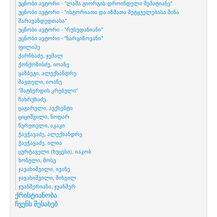
უცნობი ავტორი - "ლაშა გიორგის-დროინდელი მემატიანე"
უცნობი ავტორი - "ისტორიათა და აზმათა მეტყუელებასა შინა
შარავანდედთასა"
უცნობი ავტორი - "რუსუდანიანი"
უცნობი ავტორი - "ნარგიზოვანი"
ფილიპე
ქარჩხაძე, ჯემალ
ქონქოზისძე, იოანე
ყაზბეგი, ალექსანდრე
შავთელი, იოანე
"შატბერდის კრებული"
ჩახრუხაძე
ცაგარელი, ავქსენტი
ციციშვილი, ნოდარ
წერეთელი, აკაკი
ჭავჭავაძე, ალექსანდრე
ჭავჭავაძე, ილია
ცურტაველი (ხუცესი), იაკობ
ხონელი, მოსე
ჯავახიშვილი, ივანე
ჯავახიშვილი, მიხეილ
ჯუანშერიანი, ჯუანშერ
ქრისტიანობა
ჩვენს შესახებ