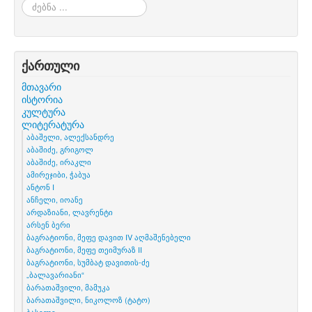
ძებნა
...
ქართული
მთავარი
ისტორია
კულტურა
ლიტერატურა
აბაშელი, ალექსანდრე
აბაშიძე, გრიგოლ
აბაშიძე, ირაკლი
ამირეჯიბი, ჭაბუა
ანტონ I
ანჩელი, იოანე
არდაზიანი, ლავრენტი
არსენ ბერი
ბაგრატიონი, მეფე დავით IV აღმაშენებელი
ბაგრატიონი, მეფე თეიმურაზ II
ბაგრატიონი, სუმბატ დავითის-ძე
„ბალავარიანი“
ბარათაშვილი, მამუკა
ბარათაშვილი, ნიკოლოზ (ტატო)
ბასილი