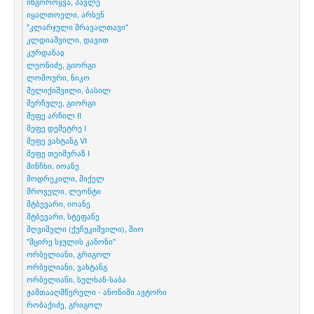
ინგოროყვა, პავლე
იყალთოელი, არსენ
"კლარჯული მრავალთავი"
კლდიაშვილი, დავით
კურდანაჲ
ლეონიძე, გიორგი
ლომოური, ნიკო
მელიქიშვილი, ბასილ
მერჩულე, გიორგი
მეფე არჩილ II
მეფე დემეტრე I
მეფე ვახტანგ VI
მეფე თეიმურაზ I
მინჩხი, იოანე
მოდრეკილი, მიქელ
მროველი, ლეონტი
მტბევარი, იოანე
მტბევარი, სტეფანე
მღვიმელი (ქუჩუკიშვილი), შიო
"მცირე სჯულის კანონი"
ორბელიანი, გრიგოლ
ორბელიანი, ვახტანგ
ორბელიანი, სულხან-საბა
ჟამთააღმწერელი - ანონიმი ავტორი
რობაქიძე, გრიგოლ