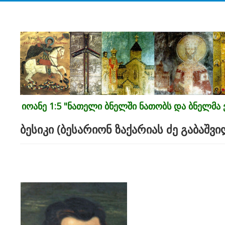
იოანე 1:5 "ნათელი ბნელში ნათობს და ბნელმა ვ
ბესიკი (ბესარიონ ზაქარიას ძე გაბაშვი