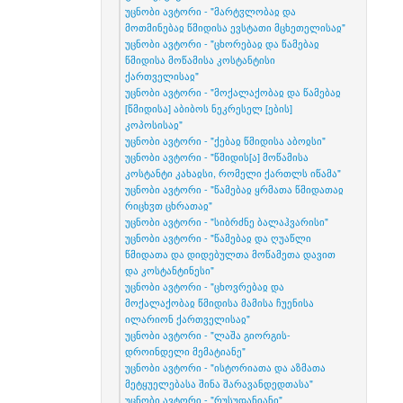
უცნობი ავტორი - "მარტჳლობაჲ და
მოთმინებაჲ წმიდისა ევსტათი მცხეთელისაჲ"
უცნობი ავტორი - "ცხორებაჲ და წამებაჲ
წმიდისა მოწამისა კოსტანტისი
ქართველისაჲ"
უცნობი ავტორი - "მოქალაქობაჲ და წამებაჲ
[წმიდისა] აბიბოს ნეკრესელ [ების]
კოპოსისაჲ"
უცნობი ავტორი - "ქებაჲ წმიდისა აბოჲსი"
უცნობი ავტორი - "წმიდის[ა] მოწამისა
კოსტანტი კახაჲსი, რომელი ქართლს იწამა"
უცნობი ავტორი - "წამებაჲ ყრმათა წმიდათაჲ
რიცხჳთ ცხრათაჲ"
უცნობი ავტორი - "სიბრძნე ბალაჰვარისი"
უცნობი ავტორი - "წამებაჲ და ღუაწლი
წმიდათა და დიდებულთა მოწამეთა დავით
და კოსტანტინესი"
უცნობი ავტორი - "ცხოვრებაჲ და
მოქალაქობაჲ წმიდისა მამისა ჩუენისა
ილარიონ ქართველისაჲ"
უცნობი ავტორი - "ლაშა გიორგის-
დროინდელი მემატიანე"
უცნობი ავტორი - "ისტორიათა და აზმათა
მეტყუელებასა შინა შარავანდედთასა"
უცნობი ავტორი - "რუსუდანიანი"