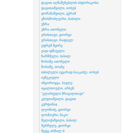
დავით აღმაშენებლის ისტორიკოსი
დავითაშვილი, იოსებ
დოჩანაშვილი, გურამ
ეზოსმოძღუარი, ბასილი
ეზრა
ეზრა ათონელი
ერისთავი, გიორგი
ერისთავი, რაფიელ
ეფრემ მცირე
ვაჟა-ფშაველა
ზარზმელი, ბასილ
ზოსიმე ათონელი
ზოსიმე, იოანე
თბილელი (გვარად სააკაძე), იოსებ
იეზეკიელი
ინგოროყვა, პავლე
იყალთოელი, არსენ
"კლარჯული მრავალთავი"
კლდიაშვილი, დავით
კურდანაჲ
ლეონიძე, გიორგი
ლომოური, ნიკო
მელიქიშვილი, ბასილ
მერჩულე, გიორგი
მეფე არჩილ II