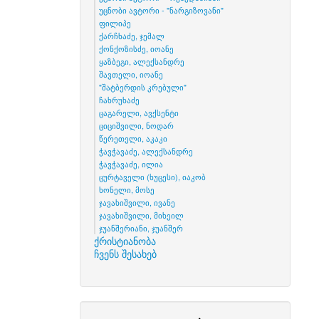
უცნობი ავტორი - "ნარგიზოვანი"
ფილიპე
ქარჩხაძე, ჯემალ
ქონქოზისძე, იოანე
ყაზბეგი, ალექსანდრე
შავთელი, იოანე
"შატბერდის კრებული"
ჩახრუხაძე
ცაგარელი, ავქსენტი
ციციშვილი, ნოდარ
წერეთელი, აკაკი
ჭავჭავაძე, ალექსანდრე
ჭავჭავაძე, ილია
ცურტაველი (ხუცესი), იაკობ
ხონელი, მოსე
ჯავახიშვილი, ივანე
ჯავახიშვილი, მიხეილ
ჯუანშერიანი, ჯუანშერ
ქრისტიანობა
ჩვენს შესახებ