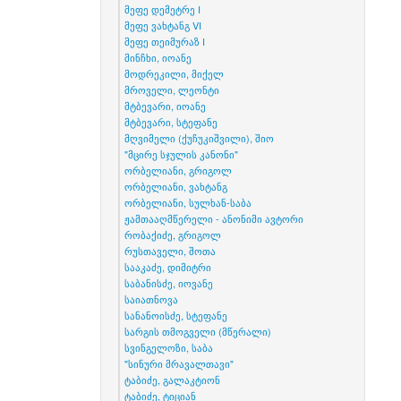
მეფე დემეტრე I
მეფე ვახტანგ VI
მეფე თეიმურაზ I
მინჩხი, იოანე
მოდრეკილი, მიქელ
მროველი, ლეონტი
მტბევარი, იოანე
მტბევარი, სტეფანე
მღვიმელი (ქუჩუკიშვილი), შიო
"მცირე სჯულის კანონი"
ორბელიანი, გრიგოლ
ორბელიანი, ვახტანგ
ორბელიანი, სულხან-საბა
ჟამთააღმწერელი - ანონიმი ავტორი
რობაქიძე, გრიგოლ
რუსთაველი, შოთა
სააკაძე, დიმიტრი
საბანისძე, იოვანე
საიათნოვა
სანანოისძე, სტეფანე
სარგის თმოგველი (მწერალი)
სვინგელოზი, საბა
"სინური მრავალთავი"
ტაბიძე, გალაკტიონ
ტაბიძე, ტიციან