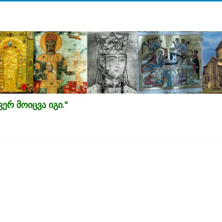
ერ მოიცვა იგი."