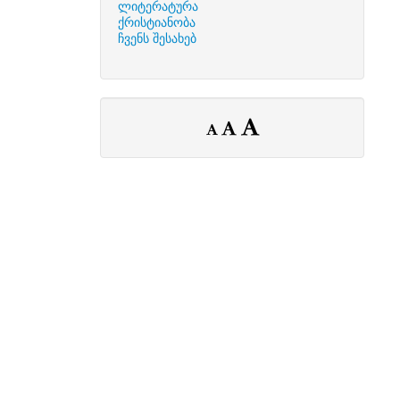
ლიტერატურა
ქრისტიანობა
ჩვენს შესახებ