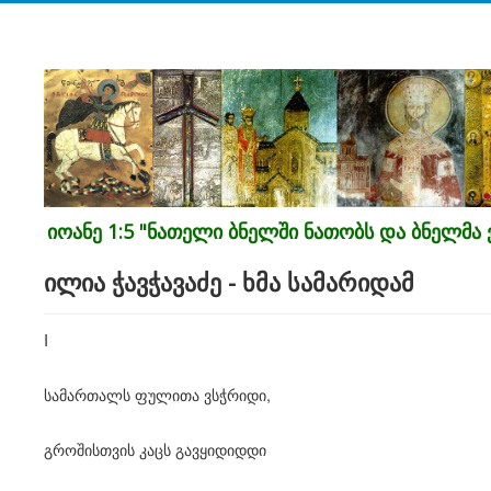
იოანე 1:5 "ნათელი ბნელში ნათობს და ბნელმა ვ
ილია ჭავჭავაძე - ხმა სამარიდამ
I
სამართალს ფულითა ვსჭრიდი,
გროშისთვის კაცს გავყიდიდდი