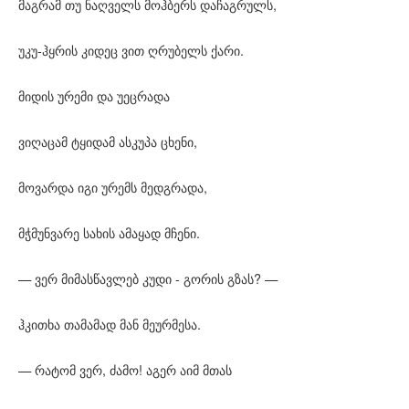
მაგრამ თუ ნაღველს მოჰბერს დაჩაგრულს,
უკუ-ჰყრის კიდეც ვით ღრუბელს ქარი.
მიდის ურემი და უეცრადა
ვიღაცამ ტყიდამ ასკუპა ცხენი,
მოვარდა იგი ურემს მედგრადა,
მჭმუნვარე სახის ამაყად მჩენი.
— ვერ მიმასწავლებ კუდი - გორის გზას? —
ჰკითხა თამამად მან მეურმესა.
— რატომ ვერ, ძამო! აგერ აიმ მთას