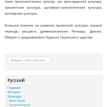
таких археологических культур, как кура-аракская культура,
триалетская культура, шулавери-шомутепинская культура,
колхидская культура.
Большое влияние на развитие грузинской культуры оказали
периоды расцвета древнегрезинских Колхиды, Диаоха,
Иберии и средневекового Единого Грузинского царства.
Искать...
Русский
Главная
История
Культура
Карты Грузии
Грузинская кухня