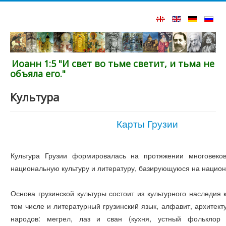
Иоанн 1:5 "И свет во тьме светит, и тьма не
объяла его."
Культура
Карты Грузии
Культура Грузии формировалась на протяжении многовеков
национальную культуру и литературу, базирующуюся на национ
Основа грузинской культуры состоит из культурного наследия 
том числе и литературный грузинский язык, алфавит, архитект
народов: мегрел, лаз и сван (кухня, устный фольклор 